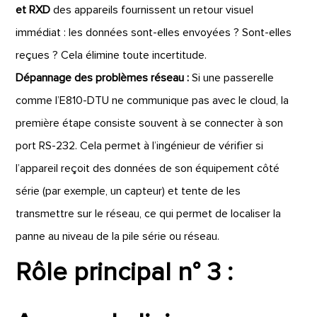
et RXD
des appareils fournissent un retour visuel
immédiat : les données sont-elles envoyées ? Sont-elles
reçues ? Cela élimine toute incertitude.
Dépannage des problèmes réseau :
Si une passerelle
comme l’E810-DTU ne communique pas avec le cloud, la
première étape consiste souvent à se connecter à son
port RS-232. Cela permet à l’ingénieur de vérifier si
l’appareil reçoit des données de son équipement côté
série (par exemple, un capteur) et tente de les
transmettre sur le réseau, ce qui permet de localiser la
panne au niveau de la pile série ou réseau.
Rôle principal n° 3 :