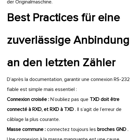
der Originalmaschine.
Best Practices für eine
zuverlässige Anbindung
an den letzten Zähler
D’après la documentation, garantir une connexion RS-232
fiable est simple mais essentiel :
Connexion croisée :
N’oubliez pas que
TXD doit être
connecté à RXD, et RXD à TXD
. Il s’agit de l’erreur de
câblage la plus courante.
Masse commune :
connectez toujours les
broches GND
.
Une connexion à la masse manquante est une cause