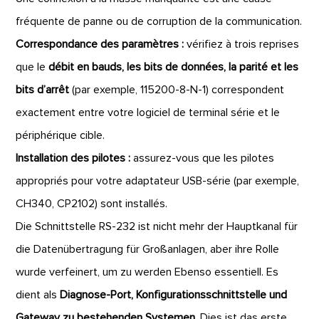
fréquente de panne ou de corruption de la communication.
Correspondance des paramètres :
vérifiez à trois reprises
que le
débit en bauds, les bits de données, la parité et les
bits d’arrêt
(par exemple, 115200-8-N-1) correspondent
exactement entre votre logiciel de terminal série et le
périphérique cible.
Installation des pilotes :
assurez-vous que les pilotes
appropriés pour votre adaptateur USB-série (par exemple,
CH340, CP2102) sont installés.
Die Schnittstelle RS-232 ist nicht mehr der Hauptkanal für
die Datenübertragung für Großanlagen, aber ihre Rolle
wurde verfeinert, um zu werden Ebenso essentiell. Es
dient als
Diagnose-Port, Konfigurationsschnittstelle und
Gateway zu bestehenden Systemen.
Dies ist das erste