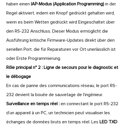
haben einen
IAP-Modus (Application Programming)
in der
Regel aktiviert, indem ein Knopf gedrückt gehalten wird,
wenn es beim Wetten gedrückt wird Eingeschaltet über
den RS-232 Anschluss. Dieser Modus ermöglicht die
Ausführung kritische Firmware-Updates direkt über den
seriellen Port, die für Reparaturen vor Ort unerlässlich ist
oder Erste Programmierung.
Rôle principal n° 2 : Ligne de secours pour le diagnostic et
le débogage
En cas de panne des communications réseau, le port RS-
232 devient la bouée de sauvetage de l'ingénieur.
Surveillance en temps réel :
en connectant le port RS-232
d’un appareil à un PC, un technicien peut visualiser les
échanges de données bruts en temps réel. Les
LED TXD