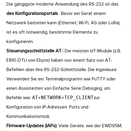
Die gängigste moderne Anwendung des RS-232 ist das
des Konfigurationsportals
. Bevor ein Gerät einem
Netzwerk beitreten kann (Ethernet, Wi-Fi, 4G oder LoRa),
ist es oft notwendig, bestimmte Elemente zu
konfigurieren.
Steuerungsschnittstelle AT :
Die meisten IoT-Module (z.B.
E810-DTU von Ebyte) haben von einem Satz von AT-
Befehlen über ihre RS-232-Schnittstelle. Die Ingenieure
Verwenden Sie ein Terminalprogramm wie PuTTY oder
einen Assistenten von Einfache Serie Deboging, um
AT+NETWORK=TCP_CLIENT
Befehle wie:
zur
Konfiguration von IP-Adressen, Ports und
Kommunikationsmodi.
Firmware-Updates (IAPs):
Viele Geräte, wie der EWD95M,