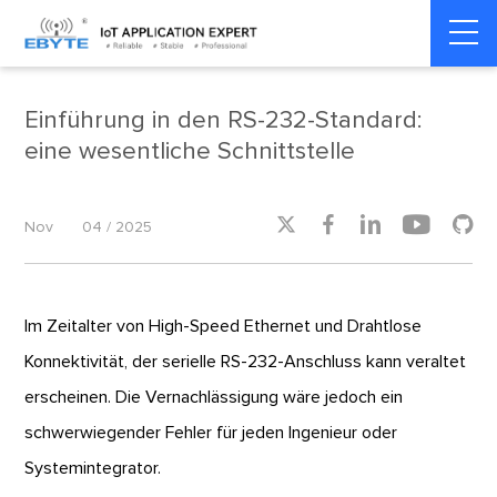
Home
>
Industry dynamics
>
Industry dynamics
Einführung in den RS-232-Standard:
eine wesentliche Schnittstelle





Nov
04 / 2025
I
m Zeitalter von High-Speed Ethernet und Drahtlose
Konnektivität, der serielle RS-232-Anschluss kann veraltet
erscheinen. Die Vernachlässigung wäre jedoch ein
schwerwiegender Fehler für jeden Ingenieur oder
Systemintegrator.