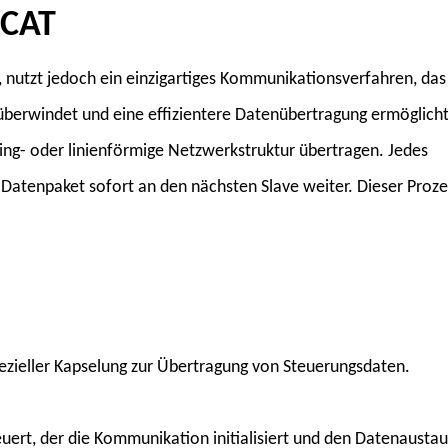
rCAT
 nutzt jedoch ein einzigartiges Kommunikationsverfahren, das
erwindet und eine effizientere Datenübertragung ermöglicht
ng- oder linienförmige Netzwerkstruktur übertragen. Jedes
s Datenpaket sofort an den nächsten Slave weiter. Dieser Proze
zieller Kapselung zur Übertragung von Steuerungsdaten.
ert, der die Kommunikation initialisiert und den Datenausta