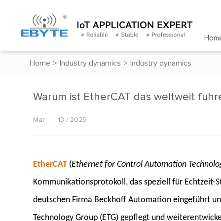
Hom
Home
>
Industry dynamics
>
Industry dynamics
Warum ist EtherCAT das weltweit führ
Mar
13 / 2025
EtherCAT
(
Ethernet for Control Automation Technolo
Kommunikationsprotokoll, das speziell für Echtzeit
deutschen Firma Beckhoff Automation eingeführt und 
Technology Group (ETG) gepflegt und weiterentwicke