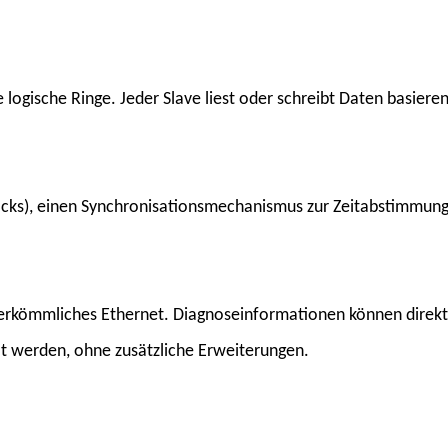
logische Ringe. Jeder Slave liest oder schreibt Daten basiere
Clocks), einen Synchronisationsmechanismus zur Zeitabstimmun
herkömmliches Ethernet. Diagnoseinformationen können direk
lt werden, ohne zusätzliche Erweiterungen.