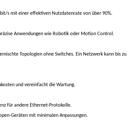
bit/s mit einer effektiven Nutzdatenrate von über 90%.
r präzise Anwendungen wie Robotik oder Motion Control.
gemischte Topologien ohne Switches. Ein Netzwerk kann bis zu
kosten und vereinfacht die Wartung.
enz für andere Ethernet-Protokolle.
Nopen-Geräten mit minimalen Anpassungen.