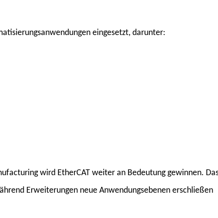
omatisierungsanwendungen eingesetzt, darunter:
anufacturing wird EtherCAT weiter an Bedeutung gewinnen. Da
, während Erweiterungen neue Anwendungsebenen erschließen